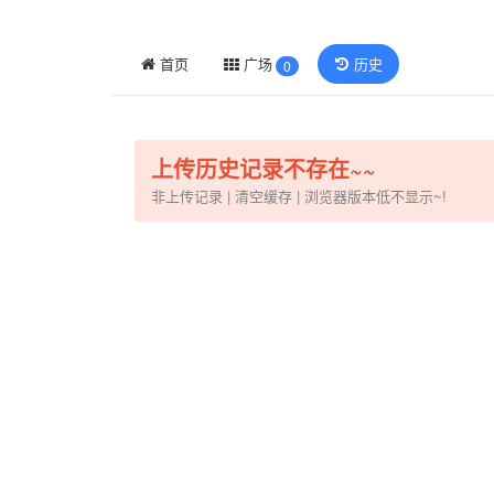
首页
广场
历史
0
上传历史记录不存在~~
非上传记录 | 清空缓存 | 浏览器版本低不显示~!